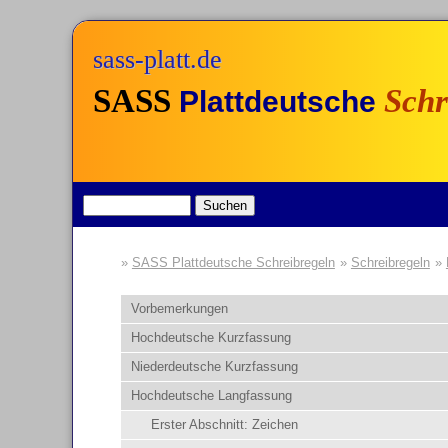
sass-platt.de
SASS
Schr
Plattdeutsche
SASS Plattdeutsche Schreibregeln
Schreibregeln
Vorbemerkungen
Hochdeutsche Kurzfassung
Niederdeutsche Kurzfassung
Hochdeutsche Langfassung
Erster Abschnitt: Zeichen