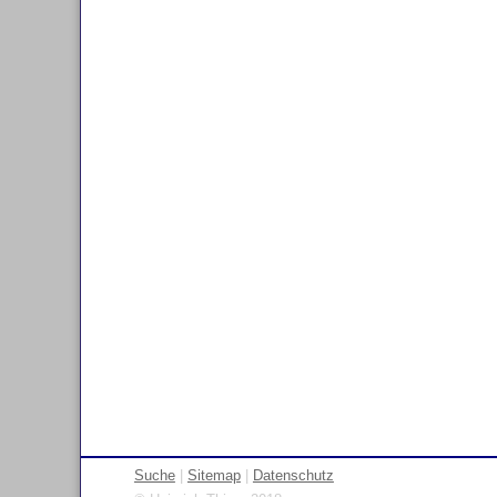
Suche
|
Sitemap
|
Datenschutz