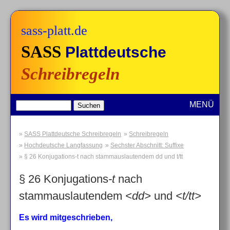
sass-platt.de
SASS
Plattdeutsche
Schreibregeln
MENÜ
SASS Plattdeutsche Schreibregeln
Schreibregeln
Hochdeutsche Langfassung
Sechster Abschnitt: Suffixe
§ 26 Konjugations-t nach stammauslautendem dd und t/tt
§ 26 Konjugations
-t
nach
stammauslautendem
<dd>
und
<t/tt>
Es wird mitgeschrieben,